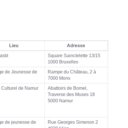
Lieu
Adresse
asbl
Square Sainctelette 13/15
1000 Bruxelles
ge de Jeunesse de
Rampe du Château, 2 à
7000 Mons
 Culturel de Namur
Abattoirs de Bomel,
Traverse des Muses 18
5000 Namur
e de jeunesse de
Rue Georges Simenon 2