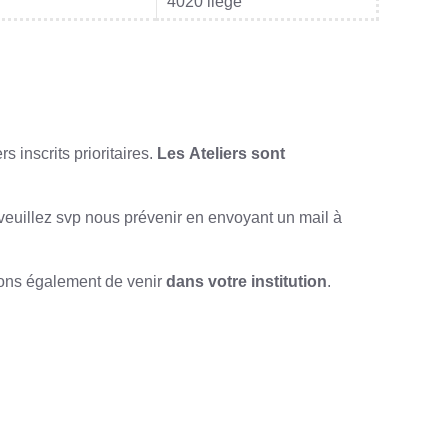
4020 liège
 inscrits prioritaires.
Les
Ateliers sont
 veuillez svp nous prévenir en envoyant un mail à
osons également de venir
dans votre institution
.