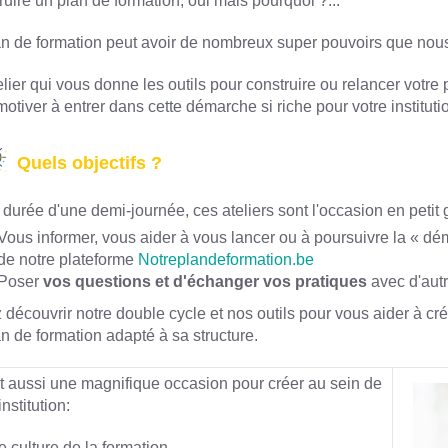
uire un plan de formation, oui mais pourquoi ?...
n de formation peut avoir de nombreux super pouvoirs que nous d
lier qui vous donne les outils pour construire ou relancer votre
otiver à entrer dans cette démarche si riche pour votre instituti
Quels objectifs ?
durée d'une demi-journée, ces ateliers sont l'occasion en petit 
Vous informer, vous aider à vous lancer ou à poursuivre la « dé
de notre plateforme
Notreplandeformation.be
Poser
vos questions et d'échanger vos pratiques
avec d'autr
découvrir notre double cycle et nos outils pour vous aider à cré
n de formation adapté à sa structure.
t aussi une magnifique occasion pour créer au sein de
nstitution:
e culture de la formation