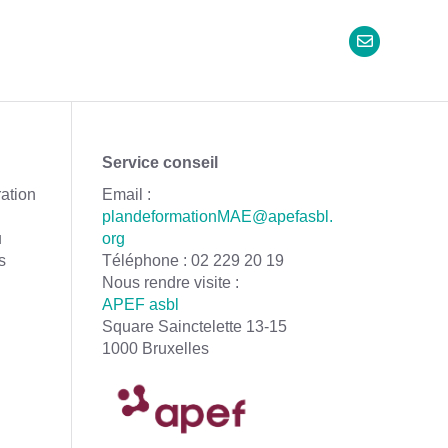
Service conseil
ration
Email :
plandeformationMAE@apefasbl.
u
org
s
Téléphone : 02 229 20 19
Nous rendre visite :
APEF asbl
Square Sainctelette 13-15
1000 Bruxelles