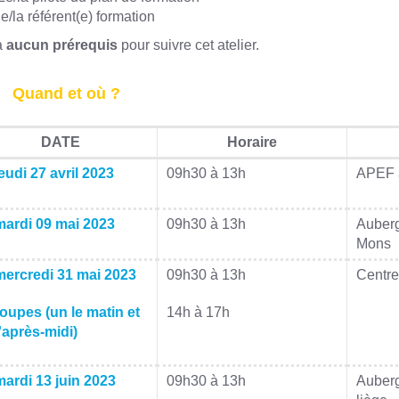
le/la référent(e) formation
 a
aucun prérequis
pour suivre cet atelier.
Quand et où ?
DATE
Horaire
eudi 27 avril 2023
09h30 à 13h
APEF 
mardi 09 mai 2023
09h30 à 13h
Auber
Mons
mercredi 31 mai 2023
09h30 à 13h
Centre
oupes (un le matin et
14h à 17h
'après-midi)
mardi 13 juin 2023
09h30 à 13h
Auberg