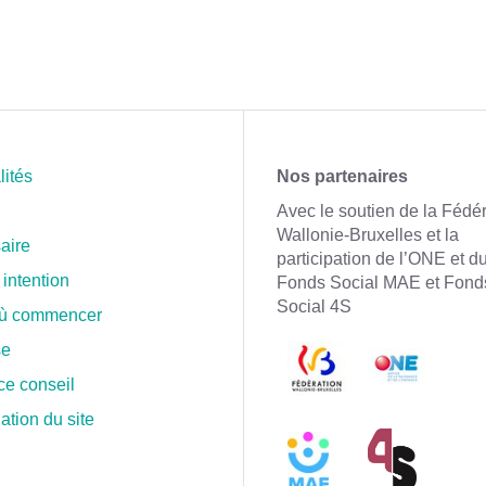
lités
Nos partenaires
Avec le soutien de la Fédé
Wallonie-Bruxelles et la
aire
participation de l’ONE et d
 intention
Fonds Social MAE et Fond
Social 4S
où commencer
se
ce conseil
ation du site