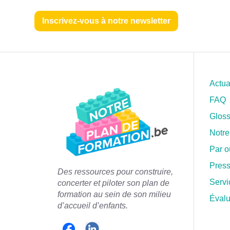
Inscrivez-vous à notre newsletter
Actua
FAQ
Gloss
Notre
Par 
Pres
Des ressources pour construire,
Servi
concerter et piloter son plan de
formation a
u sein de son milieu
Évalu
d’accueil d’enfants.