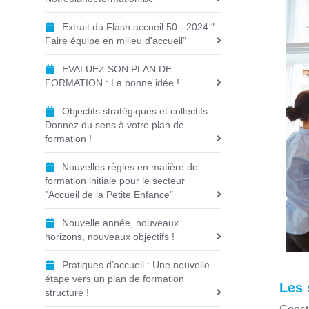
i
o
Extrait du Flash accueil 50 - 2024 "
Faire équipe en milieu d'accueil"
n
EVALUEZ SON PLAN DE
FORMATION : La bonne idée !
Objectifs stratégiques et collectifs :
Donnez du sens à votre plan de
formation !
Nouvelles règles en matière de
formation initiale pour le secteur
"Accueil de la Petite Enfance"
Nouvelle année, nouveaux
horizons, nouveaux objectifs !
Pratiques d’accueil : Une nouvelle
étape vers un plan de formation
Les 
structuré !