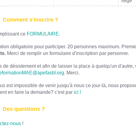
liège
Comment s'inscrire ?
mplissant ce
FORMULAIRE
.
ption obligatoire pour participer. 20 personnes maximum. Premiers
its.
Merci de remplir un formulaire d'inscription par personne.
 de désistement et afin de laisser la place à quelqu'un d'autre,
eformationMAE@apefasbl.org
. Merci.
ous est impossible de venir jusqu'à nous ce jour-là, nous prop
nt en faire la demande? c'est par
ici !
Des questions ?
ctez-nous
!