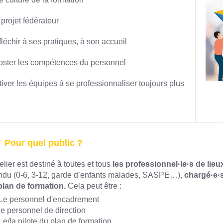
 projet fédérateur
fléchir à ses pratiques, à son accueil
oster les compétences du personnel
tiver les équipes à se professionnaliser toujours plus
Pour quel public ?
elier est destiné à toutes et tous
les professionnel·le·s
de lieu
ndu (0-6, 3-12, garde d’enfants malades, SASPE…),
chargé·e·s
plan de formation.
Cela peut être :
Le personnel d'encadrement
le personnel de direction
Le/la pilote du plan de formation