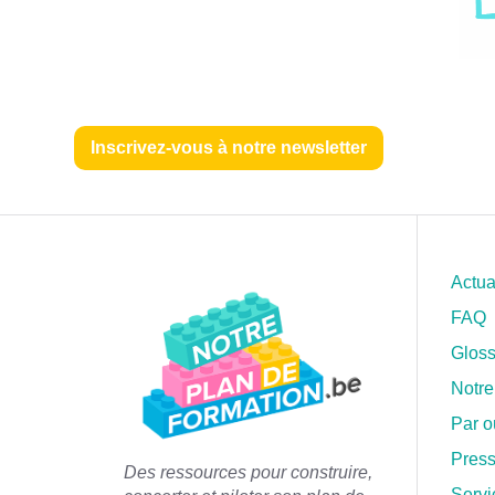
Inscrivez-vous à notre newsletter
Actua
FAQ
Gloss
Notre
Par 
Pres
Des ressources pour construire,
Servi