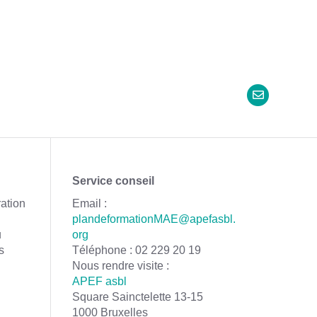
Service conseil
ration
Email :
plandeformationMAE@apefasbl.
u
org
s
Téléphone : 02 229 20 19
Nous rendre visite :
APEF asbl
Square Sainctelette 13-15
1000 Bruxelles