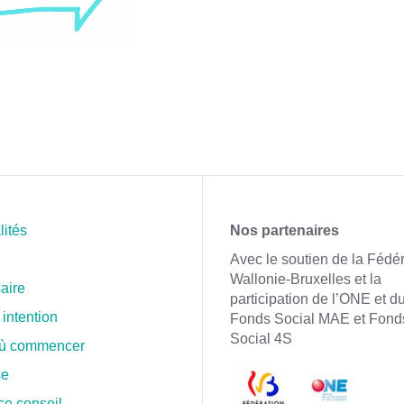
lités
Nos partenaires
Avec le soutien de la Fédé
Wallonie-Bruxelles et la
aire
participation de l’ONE et d
 intention
Fonds Social MAE et Fond
Social 4S
où commencer
se
ce conseil