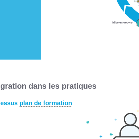
égration dans les pratiques
cessus
plan de formation