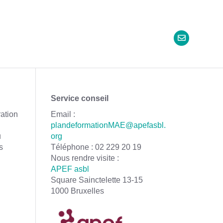
Service conseil
ration
Email :
plandeformationMAE@apefasbl.
u
org
s
Téléphone : 02 229 20 19
Nous rendre visite :
APEF asbl
Square Sainctelette 13-15
1000 Bruxelles