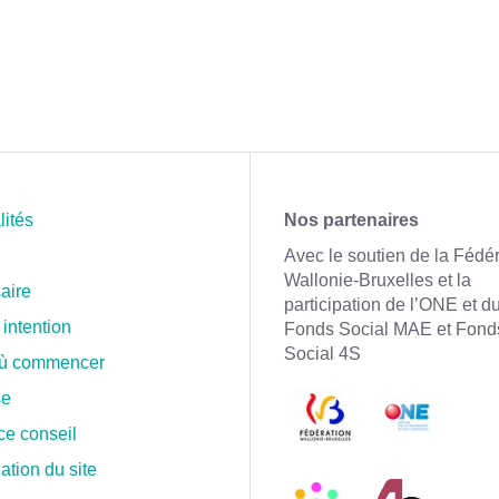
lités
Nos partenaires
Avec le soutien de la Fédé
Wallonie-Bruxelles et la
aire
participation de l’ONE et d
 intention
Fonds Social MAE et Fond
Social 4S
où commencer
se
ce conseil
ation du site