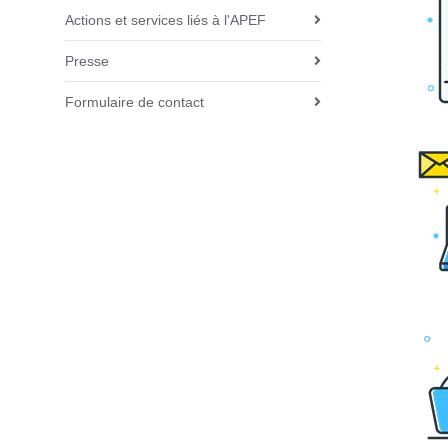
i
Actions et services liés à l'APEF
o
Presse
n
Formulaire de contact