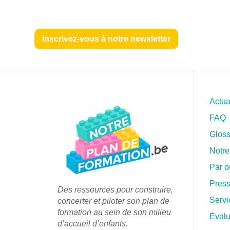
Inscrivez-vous à notre newsletter
Actua
FAQ
Gloss
Notre
Par 
Pres
Des ressources pour construire,
Servi
concerter et piloter son plan de
formation a
u sein de son milieu
Évalu
d’accueil d’enfants.