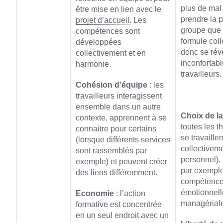
plus de mal 
être mise en lien avec le
prendre la 
projet d’accueil
. Les
groupe que 
compétences sont
formule coll
développées
donc se rév
collectivement et en
inconfortabl
harmonie.
travailleurs.
Cohésion d’équipe
: les
travailleurs interagissent
ensemble dans un autre
Choix de la
contexte, apprennent à se
toutes les 
connaitre pour certains
se travaille
(lorsque différents services
collectiveme
sont rassemblés par
personnel). 
exemple) et peuvent créer
par exemple
des liens différemment.
compétenc
émotionnell
Economie
: l’action
managérial
formative est concentrée
en un seul endroit avec un