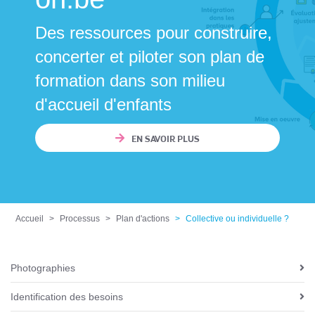
Des ressources pour construire,
concerter et piloter son plan de
formation dans son milieu
d'accueil d'enfants
EN SAVOIR PLUS
Accueil
Processus
Plan d'actions
Collective ou individuelle ?
Photographies
N
a
Identification des besoins
v