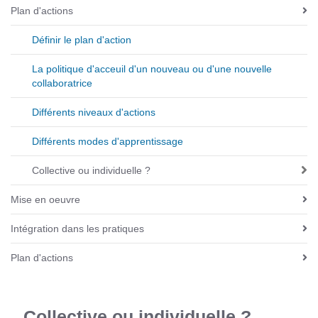
i
Plan d'actions
g
Définir le plan d'action
a
t
La politique d'acceuil d'un nouveau ou d'une nouvelle
i
collaboratrice
o
Différents niveaux d'actions
n
Différents modes d'apprentissage
Collective ou individuelle ?
Mise en oeuvre
Intégration dans les pratiques
Plan d'actions
Collective ou individuelle ?