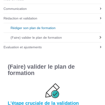
v
i
Communication
g
Rédaction et validation
a
t
Rédiger son plan de formation
i
o
(Faire) valider le plan de formation
n
Evaluation et ajustements
(Faire) valider le plan de
formation
L'étape cruciale de la validation