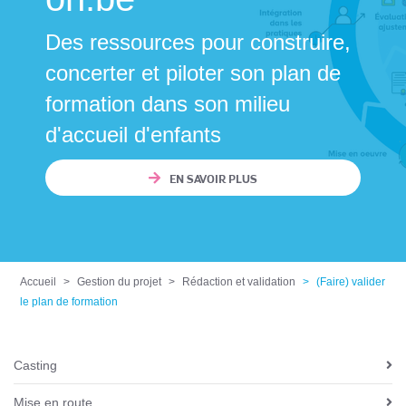
Des ressources pour construire,
concerter et piloter son plan de
formation dans son milieu
d'accueil d'enfants
EN SAVOIR PLUS
Accueil
Gestion du projet
Rédaction et validation
(Faire) valider
le plan de formation
Casting
N
a
Mise en route