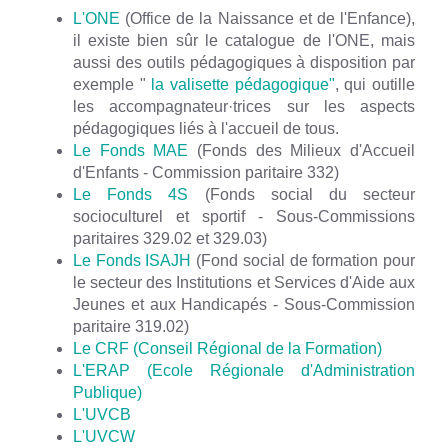
L'ONE
(Office de la Naissance et de l'Enfance),
il existe bien sûr le catalogue de l'ONE, mais
aussi des outils pédagogiques à disposition par
exemple "
la valisette pédagogique"
, qui outille
les accompagnateur·trices sur les aspects
pédagogiques liés à l'accueil de tous.
Le Fonds MAE
(Fonds des Milieux d'Accueil
d'Enfants - Commission paritaire 332)
Le Fonds 4S
(Fonds social du secteur
socioculturel et sportif - Sous-Commissions
paritaires 329.02 et 329.03)
Le Fonds ISAJH
(Fond social de formation pour
le secteur des Institutions et Services d'Aide aux
Jeunes et aux Handicapés - Sous-Commission
paritaire 319.02)
Le CRF (Conseil Régional de la Formation)
L'ERAP (Ecole Régionale d'Administration
Publique)
L'UVCB
L'UVCW