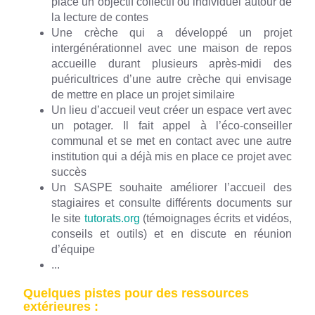
place un objectif collectif ou individuel autour de
la lecture de contes
Une crèche qui a développé un projet
intergénérationnel avec une maison de repos
accueille durant plusieurs après-midi des
puéricultrices d’une autre crèche qui envisage
de mettre en place un projet similaire
Un lieu d’accueil veut créer un espace vert avec
un potager. Il fait appel à l’éco-conseiller
communal et se met en contact avec une autre
institution qui a déjà mis en place ce projet avec
succès
Un SASPE souhaite améliorer l’accueil des
stagiaires et consulte différents documents sur
le site
tutorats.org
(témoignages écrits et vidéos,
conseils et outils) et en discute en réunion
d’équipe
...
Quelques pistes pour des ressources
extérieures :