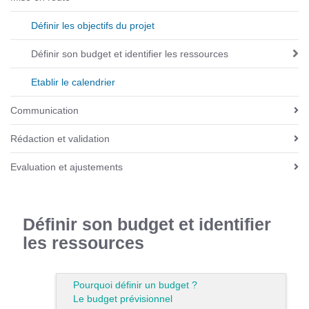
v
i
Définir les objectifs du projet
g
Définir son budget et identifier les ressources
a
t
Etablir le calendrier
i
o
Communication
n
Rédaction et validation
Evaluation et ajustements
Définir son budget et identifier
les ressources
Pourquoi définir un budget ?
Le budget prévisionnel