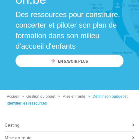
Des ressources pour construire,
concerter et piloter son plan de
formation dans son milieu
d'accueil d'enfants
EN SAVOIR PLUS
Accueil
Gestion du projet
Mise en route
Définir son budget et
identifier les ressources
Casting
N
a
Mise en route